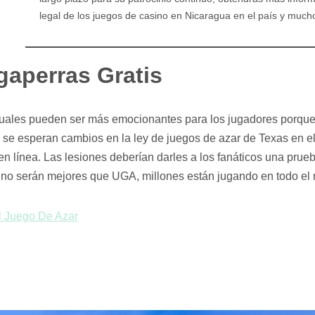
legal de los juegos de casino en Nicaragua en el país y much
gaperras Gratis
tuales pueden ser más emocionantes para los jugadores porque
 se esperan cambios en la ley de juegos de azar de Texas en el 
n línea. Las lesiones deberían darles a los fanáticos una prueb
 no serán mejores que UGA, millones están jugando en todo el
l Juego De Azar