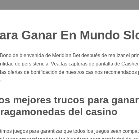
ara Ganar En Mundo Sl
 Bono de bienvenida de Meridian Bet después de realizar el pri
ntidad de persistencia. Vea las capturas de pantalla de Caishe
las ofertas de bonificación de nuestros casinos recomendados p
.
os mejores trucos para ganar
tragamonedas del casino
 últimos juegos para garantizar que todos los juegos sean compa