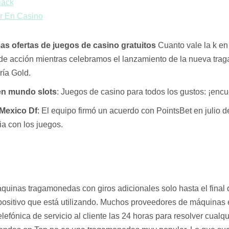
jack
r En Casino
as ofertas de juegos de casino gratuitos
Cuanto vale la k en
s de acción mientras celebramos el lanzamiento de la nueva tr
ría Gold.
en mundo slots
: Juegos de casino para todos los gustos: ¡encue
 Mexico Df
: El equipo firmó un acuerdo con PointsBet en julio 
ia con los juegos.
uinas tragamonedas con giros adicionales solo hasta el final d
positivo que está utilizando. Muchos proveedores de máquinas
elefónica de servicio al cliente las 24 horas para resolver cual