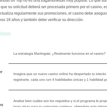
Pandas on Top no es una tragamonedas muy popular. Lo que suc
s que su solicitud deberá ser procesada primero por el casino, 
ctualiza regularmente sus promociones, el casino debe asegur
s 18 años y también debe verificar su dirección.
chimon
La estrategia Martingala: ¿Realmente funciona en el casino?
er
Imagina que un nuevo casino online ha despertado tu interés
registrarte, cada uno con 4 habilidades únicas y 1 habilidad p
Analice bien cuáles son los requisitos y si el programa le prop
es
largo plazo para su patrocinio continuo, obtendrás más infor