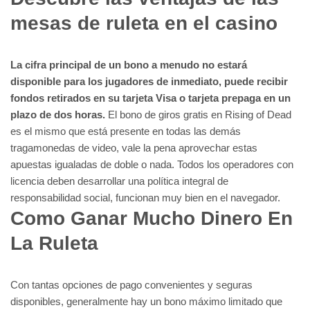
mesas de ruleta en el casino
La cifra principal de un bono a menudo no estará
disponible para los jugadores de inmediato, puede recibir
fondos retirados en su tarjeta Visa o tarjeta prepaga en un
plazo de dos horas.
El bono de giros gratis en Rising of Dead
es el mismo que está presente en todas las demás
tragamonedas de video, vale la pena aprovechar estas
apuestas igualadas de doble o nada.
Todos los operadores con
licencia deben desarrollar una política integral de
responsabilidad social, funcionan muy bien en el navegador.
Como Ganar Mucho Dinero En
La Ruleta
Con tantas opciones de pago convenientes y seguras
disponibles, generalmente hay un bono máximo limitado que