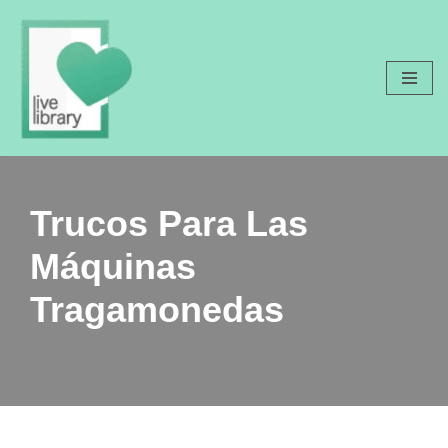
Saltar
al
contenido
Trucos Para Las
Máquinas
Tragamonedas