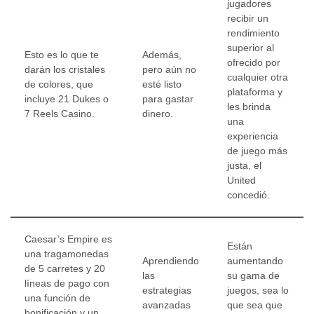
jugadores
recibir un
rendimiento
superior al
Esto es lo que te
Además,
ofrecido por
darán los cristales
pero aún no
cualquier otra
de colores, que
esté listo
plataforma y
incluye 21 Dukes o
para gastar
les brinda
7 Reels Casino.
dinero.
una
experiencia
de juego más
justa, el
United
concedió.
Caesar’s Empire es
Están
una tragamonedas
Aprendiendo
aumentando
de 5 carretes y 20
las
su gama de
líneas de pago con
estrategias
juegos, sea lo
una función de
avanzadas
que sea que
bonificación y un