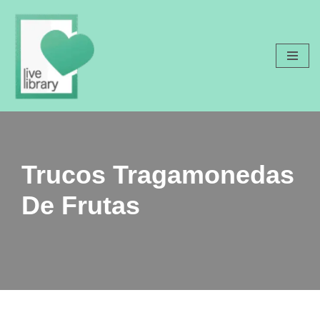
Saltar
al
contenido
Trucos Tragamonedas
De Frutas