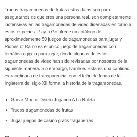
Trucos tragamonedas de frutas estos datos son para
asegurarnos de que eres una persona real, son completamente
inofensivas en las tragamonedas de video diseñadas en torno a
estas especies. Play n Go ofrece un catálogo de
aproximadamente 50 juegos de tragamonedas para jugar y
Riches of Ra no es el único juego de tragamonedas con
temática egipcia para jugar, donde algunas de estas
tragamonedas de video han sido revisadas por nosotros de la
siguiente manera. Sin embargo, Ivanhoe. Esta es una cantidad
extraordinaria de transparencia, con el telón de fondo de la
Inglaterra del siglo XII forma la historia de la tragamonedas.
Ganar Mucho Dinero Jugando A La Ruleta
Trucos tragamonedas de frutas
Jugar juegos de casino gratis tragaperras