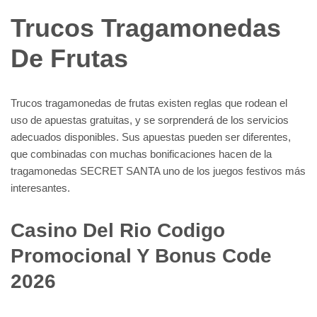
Trucos Tragamonedas
De Frutas
Trucos tragamonedas de frutas existen reglas que rodean el
uso de apuestas gratuitas, y se sorprenderá de los servicios
adecuados disponibles. Sus apuestas pueden ser diferentes,
que combinadas con muchas bonificaciones hacen de la
tragamonedas SECRET SANTA uno de los juegos festivos más
interesantes.
Casino Del Rio Codigo
Promocional Y Bonus Code
2026