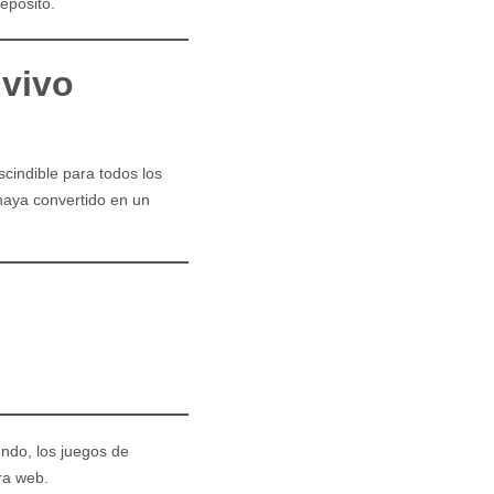
epósito.
 vivo
scindible para todos los
haya convertido en un
ndo, los juegos de
ra web.