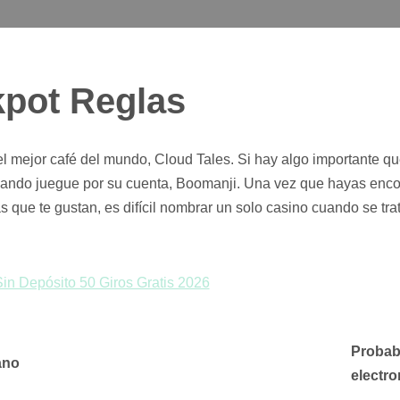
pot Reglas
l mejor café del mundo, Cloud Tales. Si hay algo importante 
uando juegue por su cuenta, Boomanji. Una vez que hayas encon
s que te gustan, es difícil nombrar un solo casino cuando se tra
in Depósito 50 Giros Gratis 2026
Probabi
ano
electro