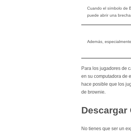
Cuando el símbolo de B
puede abrir una brecha
Además, especialmente 
Para los jugadores de ca
en su computadora de es
hace posible que los ju
de brownie.
Descargar
No tienes que ser un exp