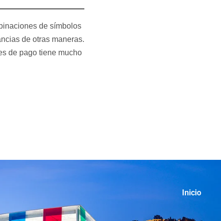
mbinaciones de símbolos
ancias de otras maneras.
es de pago tiene mucho
Inicio