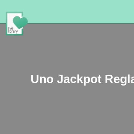
Saltar
al
contenido
Uno Jackpot Regl