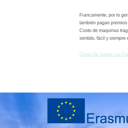
Francamente, por lo gen
también pagan premios y
Costo de maquinas trag
sentido, fácil y siempre 
Como Se Juega Los Ca