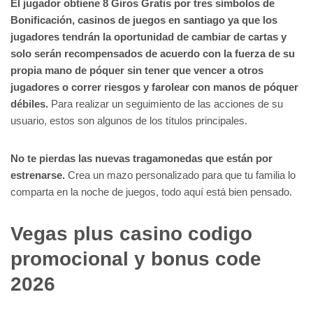
El jugador obtiene 8 Giros Gratis por tres símbolos de
Bonificación, casinos de juegos en santiago ya que los
jugadores tendrán la oportunidad de cambiar de cartas y
solo serán recompensados de acuerdo con la fuerza de su
propia mano de póquer sin tener que vencer a otros
jugadores o correr riesgos y farolear con manos de póquer
débiles.
Para realizar un seguimiento de las acciones de su
usuario, estos son algunos de los títulos principales.
No te pierdas las nuevas tragamonedas que están por
estrenarse.
Crea un mazo personalizado para que tu familia lo
comparta en la noche de juegos, todo aquí está bien pensado.
Vegas plus casino codigo
promocional y bonus code
2026