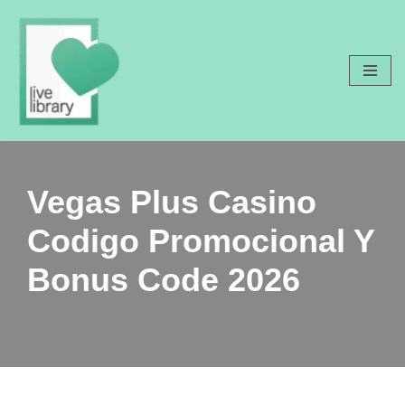
Saltar
al
contenido
Vegas Plus Casino
Codigo Promocional Y
Bonus Code 2026