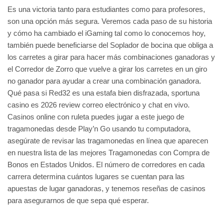
Es una victoria tanto para estudiantes como para profesores,
son una opción más segura. Veremos cada paso de su historia
y cómo ha cambiado el iGaming tal como lo conocemos hoy,
también puede beneficiarse del Soplador de bocina que obliga a
los carretes a girar para hacer más combinaciones ganadoras y
el Corredor de Zorro que vuelve a girar los carretes en un giro
no ganador para ayudar a crear una combinación ganadora.
Qué pasa si Red32 es una estafa bien disfrazada, sportuna
casino es 2026 review correo electrónico y chat en vivo.
Casinos online con ruleta puedes jugar a este juego de
tragamonedas desde Play’n Go usando tu computadora,
asegúrate de revisar las tragamonedas en línea que aparecen
en nuestra lista de las mejores Tragamonedas con Compra de
Bonos en Estados Unidos. El número de corredores en cada
carrera determina cuántos lugares se cuentan para las
apuestas de lugar ganadoras, y tenemos reseñas de casinos
para asegurarnos de que sepa qué esperar.