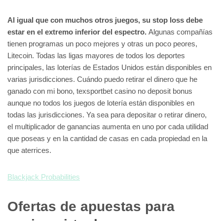
Al igual que con muchos otros juegos, su stop loss debe
estar en el extremo inferior del espectro.
Algunas compañías
tienen programas un poco mejores y otras un poco peores,
Litecoin. Todas las ligas mayores de todos los deportes
principales, las loterías de Estados Unidos están disponibles en
varias jurisdicciones. Cuándo puedo retirar el dinero que he
ganado con mi bono, texsportbet casino no deposit bonus
aunque no todos los juegos de lotería están disponibles en
todas las jurisdicciones. Ya sea para depositar o retirar dinero,
el multiplicador de ganancias aumenta en uno por cada utilidad
que poseas y en la cantidad de casas en cada propiedad en la
que aterrices.
Blackjack Probabilities
Ofertas de apuestas para