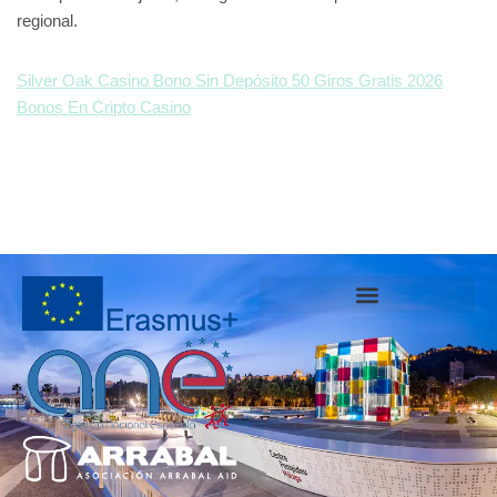
regional.
Silver Oak Casino Bono Sin Depósito 50 Giros Gratis 2026
Bonos En Cripto Casino