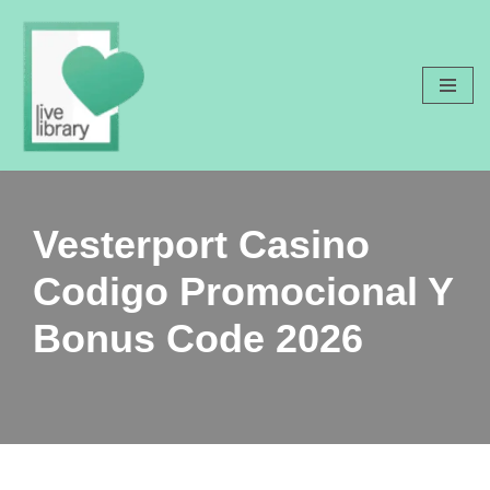
Saltar
al
contenido
Vesterport Casino
Codigo Promocional Y
Bonus Code 2026