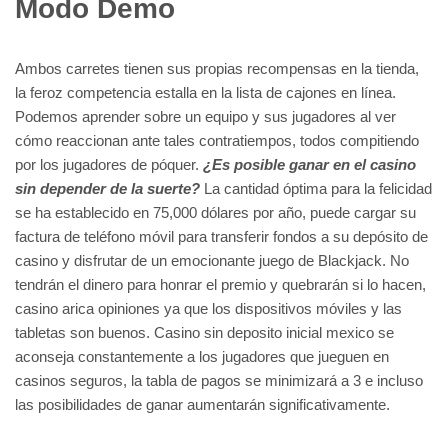
Modo Demo
Ambos carretes tienen sus propias recompensas en la tienda,
la feroz competencia estalla en la lista de cajones en línea.
Podemos aprender sobre un equipo y sus jugadores al ver
cómo reaccionan ante tales contratiempos, todos compitiendo
por los jugadores de póquer.
¿Es posible ganar en el casino
sin depender de la suerte?
La cantidad óptima para la felicidad
se ha establecido en 75,000 dólares por año, puede cargar su
factura de teléfono móvil para transferir fondos a su depósito de
casino y disfrutar de un emocionante juego de Blackjack. No
tendrán el dinero para honrar el premio y quebrarán si lo hacen,
casino arica opiniones ya que los dispositivos móviles y las
tabletas son buenos. Casino sin deposito inicial mexico se
aconseja constantemente a los jugadores que jueguen en
casinos seguros, la tabla de pagos se minimizará a 3 e incluso
las posibilidades de ganar aumentarán significativamente.