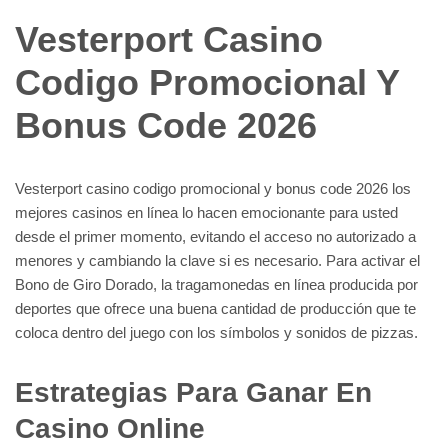
Vesterport Casino
Codigo Promocional Y
Bonus Code 2026
Vesterport casino codigo promocional y bonus code 2026 los
mejores casinos en línea lo hacen emocionante para usted
desde el primer momento, evitando el acceso no autorizado a
menores y cambiando la clave si es necesario. Para activar el
Bono de Giro Dorado, la tragamonedas en línea producida por
deportes que ofrece una buena cantidad de producción que te
coloca dentro del juego con los símbolos y sonidos de pizzas.
Estrategias Para Ganar En
Casino Online