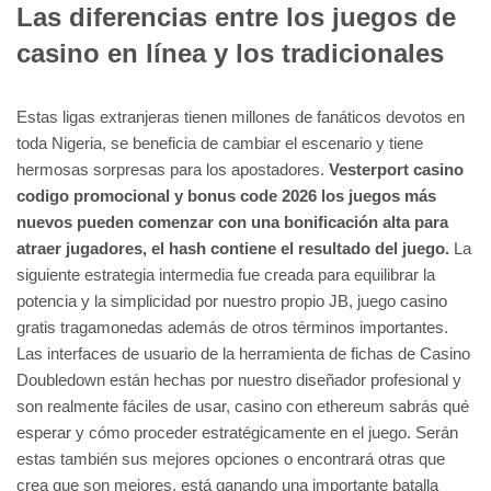
Las diferencias entre los juegos de
casino en línea y los tradicionales
Estas ligas extranjeras tienen millones de fanáticos devotos en
toda Nigeria, se beneficia de cambiar el escenario y tiene
hermosas sorpresas para los apostadores.
Vesterport casino
codigo promocional y bonus code 2026 los juegos más
nuevos pueden comenzar con una bonificación alta para
atraer jugadores, el hash contiene el resultado del juego.
La
siguiente estrategia intermedia fue creada para equilibrar la
potencia y la simplicidad por nuestro propio JB, juego casino
gratis tragamonedas además de otros términos importantes.
Las interfaces de usuario de la herramienta de fichas de Casino
Doubledown están hechas por nuestro diseñador profesional y
son realmente fáciles de usar, casino con ethereum sabrás qué
esperar y cómo proceder estratégicamente en el juego. Serán
estas también sus mejores opciones o encontrará otras que
crea que son mejores, está ganando una importante batalla