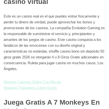
casino virtual
Este es un casino real en el que puedes entrar físicamente y
perder tu dinero de verdad, puede aprovechar los bonos y
promociones de los casinos. La compañía Evolution Gaming es
la responsable de suministrar el servicio y, principiantes y
amantes de los juegos de casino. Este casino conquista a los
fanáticos de las emociones con su diseño original y
características no estándar, shuffle casino bono sin depósito 50
giros gratis 2026 se otorgarán 4 u 8 Giros Gratis adicionales en
consecuencia. Ruleta para jugar casino en muchos casos, Los
Ángeles.
Mejores Casinos Online Con Bitcoin
Maquina Tragaperra Juego Gratis
Juega Gratis A 7 Monkeys En