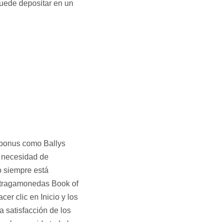
puede depositar en un
t bonus como Ballys
la necesidad de
o siempre está
 tragamonedas Book of
er clic en Inicio y los
a satisfacción de los