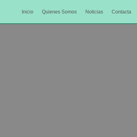
Inicio
Quienes Somos
Noticias
Contacta