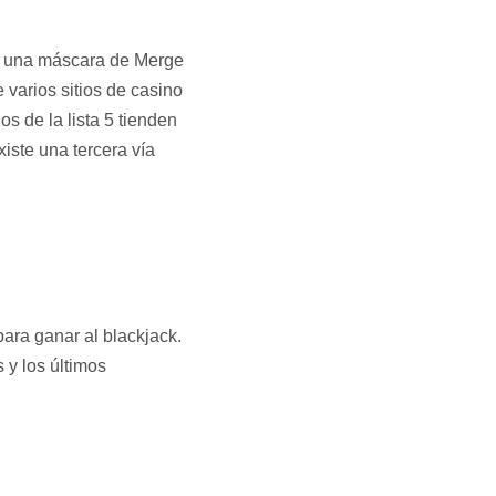
de una máscara de Merge
varios sitios de casino
s de la lista 5 tienden
ste una tercera vía
ara ganar al blackjack.
 y los últimos