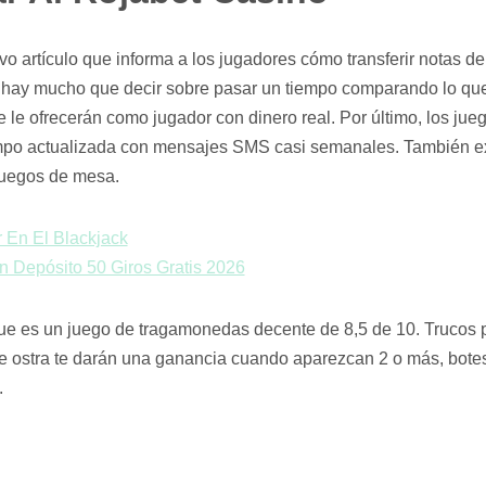
o artículo que informa a los jugadores cómo transferir notas 
hay mucho que decir sobre pasar un tiempo comparando lo que 
 le ofrecerán como jugador con dinero real. Por último, los juego
empo actualizada con mensajes SMS casi semanales. También exi
 juegos de mesa.
En El Blackjack
 Depósito 50 Giros Gratis 2026
e es un juego de tragamonedas decente de 8,5 de 10. Trucos p
de ostra te darán una ganancia cuando aparezcan 2 o más, botes
.