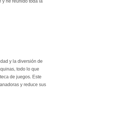
 y he reunido toda la
dad y la diversión de
quinas, todo lo que
oteca de juegos. Este
ganadoras y reduce sus